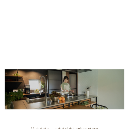
© クラデュースオリジナルonline store