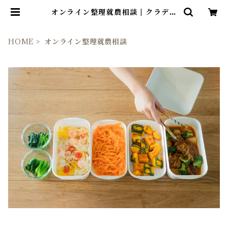
オンライン整理就農相談 | クラデュ
ースオリジナルonline store
HOME
オンライン整理就農相談